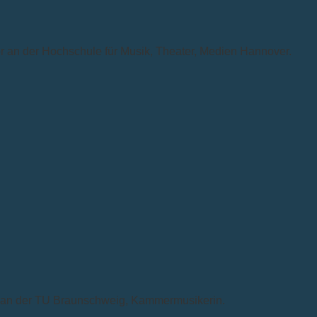
ter an der Hochschule für Musik, Theater, Medien Hannover.
e an der TU Braunschweig, Kammermusikerin.