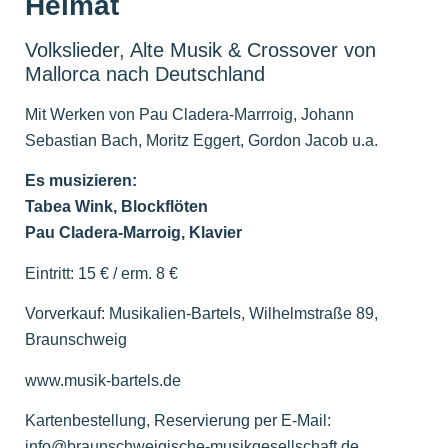
Heimat
Volkslieder, Alte Musik & Crossover von
Mallorca nach Deutschland
Mit Werken von Pau Cladera-Marrroig, Johann
Sebastian Bach, Moritz Eggert, Gordon Jacob u.a.
Es musizieren:
Tabea Wink, Blockflöten
Pau Cladera-Marroig, Klavier
Eintritt: 15 € / erm. 8 €
Vorverkauf: Musikalien-Bartels, Wilhelmstraße 89,
Braunschweig
www.musik-bartels.de
Kartenbestellung, Reservierung per E-Mail:
info@braunschweigische-musikgesellschaft.de