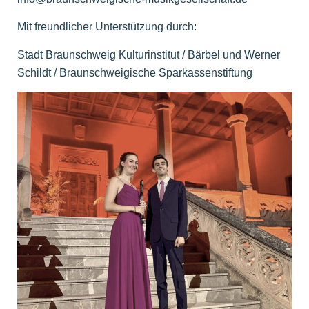
Mit freundlicher Unterstützung durch:
Stadt Braunschweig Kulturinstitut / Bärbel und Werner
Schildt / Braunschweigische Sparkassenstiftung