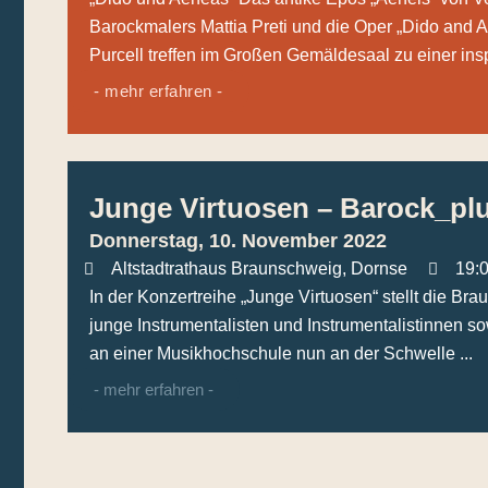
Barockmalers Mattia Preti und die Oper „Dido and
Purcell treffen im Großen Gemäldesaal zu einer insp
- mehr erfahren -
Junge Virtuosen – Barock_pl
Donnerstag, 10. November 2022
Altstadtrathaus Braunschweig
,
Dornse
19:
In der Konzertreihe „Junge Virtuosen“ stellt die Br
junge Instrumentalisten und Instrumentalistinnen s
an einer Musikhochschule nun an der Schwelle ...
- mehr erfahren -