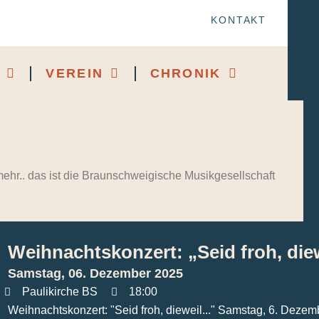
KONTAKT
VEREIN
CHRONIK
ehr.. das ist die Braunschweigische Musikgesellschaft
Weihnachtskonzert: „Seid froh, di
Samstag, 06. Dezember 2025
Paulikirche BS
18:00
Weihnachtskonzert: "Seid froh, dieweil..." Samstag, 6. Dezem