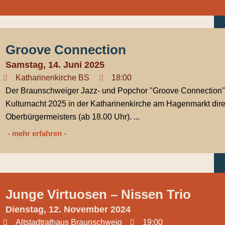
Groove Connection
Samstag, 14. Juni 2025
Katharinenkirche BS
18:00
Der Braunschweiger Jazz- und Popchor "Groove Connection" 
Kulturnacht 2025 in der Katharinenkirche am Hagenmarkt dire
Oberbürgermeisters (ab 18.00 Uhr). ...
- mehr erfahren -
Junge Virtuosen – Nissen Trio
Dienstag, 12. November 2024
Altstadtrathaus Braunschweig
19:00