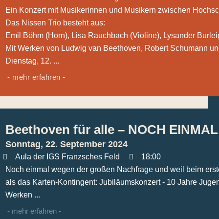
Ein Konzert mit Musikerinnen und Musikern zwischen Hochsc
Das Nissen Trio besteht aus:
Emil Böhm (Horn), Lisa Rauchbach (Violine), Lysander Burleig
Mit Werken von Ludwig van Beethoven, Robert Schumann u
Dienstag, 12. ...
- mehr erfahren -
Beethoven für alle – NOCH EINMAL
Sonntag, 22. September 2024
Aula der IGS Franzsches Feld
18:00
Noch einmal wegen der großen Nachfrage und weil beim erste
als das Karten-Kontingent: Jubiläumskonzert - 10 Jahre Juge
Werken ...
- mehr erfahren -