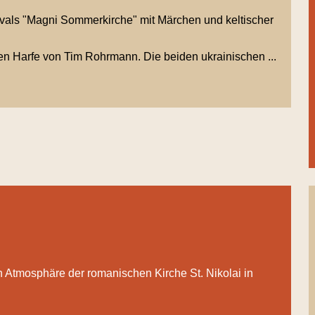
vals "Magni Sommerkirche" mit Märchen und keltischer
hen Harfe von Tim Rohrmann. Die beiden ukrainischen ...
 Atmosphäre der romanischen Kirche St. Nikolai in