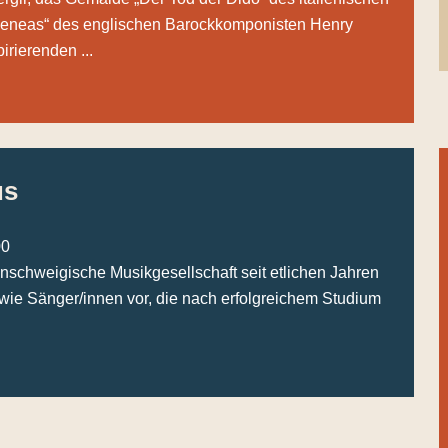
 Aeneas“ des englischen Barockkomponisten Henry
irierenden ...
us
00
aunschweigische Musikgesellschaft seit etlichen Jahren
owie Sänger/innen vor, die nach erfolgreichem Studium